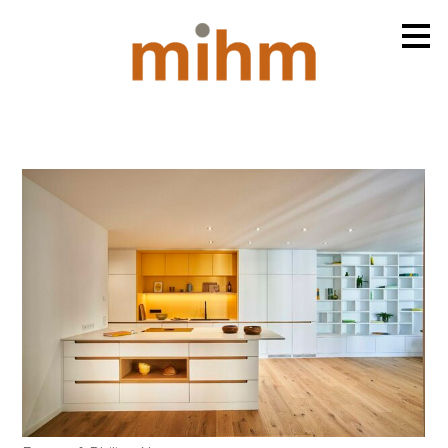
Zu
Hauptinhalten
überspringen