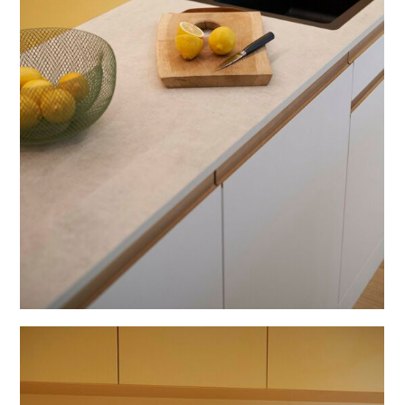
AKTUELLES
ÜBER UNS
SCHNÄPPCHENECKE
KONTAKT
IMPRESSUM
BESTATTUNGEN