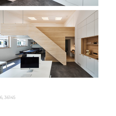
6, 36145