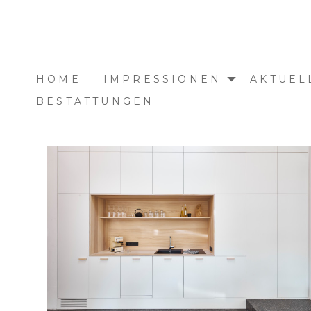
Zu
Hauptinhalten
überspringen
HOME
IMPRESSIONEN
AKTUEL
BESTATTUNGEN